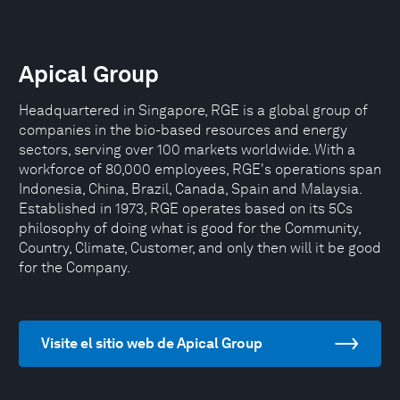
Apical Group
Headquartered in Singapore, RGE is a global group of
companies in the bio-based resources and energy
sectors, serving over 100 markets worldwide. With a
workforce of 80,000 employees, RGE's operations span
Indonesia, China, Brazil, Canada, Spain and Malaysia.
Established in 1973, RGE operates based on its 5Cs
philosophy of doing what is good for the Community,
Country, Climate, Customer, and only then will it be good
for the Company.
Visite el sitio web de Apical Group