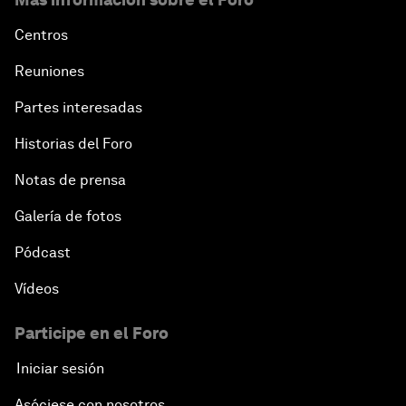
Centros
Reuniones
Partes interesadas
Historias del Foro
Notas de prensa
Galería de fotos
Pódcast
Vídeos
Participe en el Foro
Iniciar sesión
Asóciese con nosotros