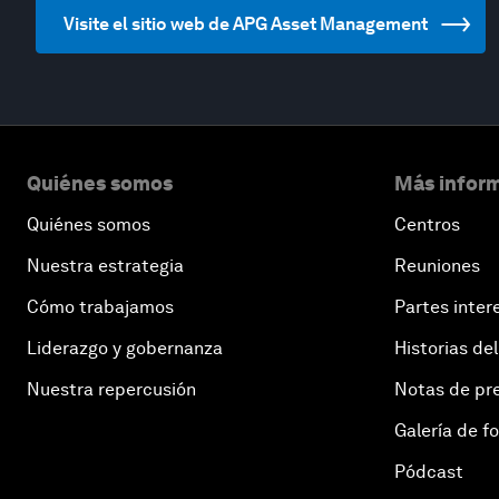
Visite el sitio web de APG Asset Management
Quiénes somos
Más inform
Quiénes somos
Centros
Nuestra estrategia
Reuniones
Cómo trabajamos
Partes inter
Liderazgo y gobernanza
Historias del
Nuestra repercusión
Notas de pr
Galería de f
Pódcast