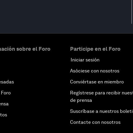
ación sobre el Foro
Participe en el Foro
Iniciar sesión
Asóciese con nosotros
esadas
Conviértase en miembro
 Foro
Regístrese para recibir nues
de prensa
ensa
Suscríbase a nuestros bolet
otos
Contacte con nosotros