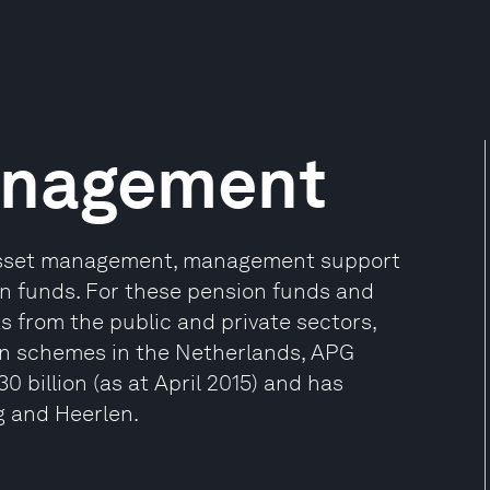
anagement
 asset management, management support
n funds. For these pension funds and
ts from the public and private sectors,
ion schemes in the Netherlands, APG
billion (as at April 2015) and has
g and Heerlen.