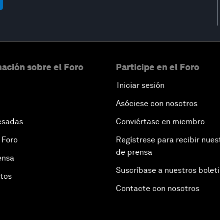
ación sobre el Foro
Participe en el Foro
Iniciar sesión
Asóciese con nosotros
esadas
Conviértase en miembro
 Foro
Regístrese para recibir nues
de prensa
ensa
Suscríbase a nuestros bolet
otos
Contacte con nosotros