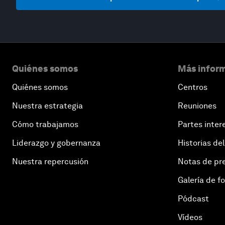
Quiénes somos
Más inform
Quiénes somos
Centros
Nuestra estrategia
Reuniones
Cómo trabajamos
Partes inter
Liderazgo y gobernanza
Historias del
Nuestra repercusión
Notas de pr
Galería de f
Pódcast
Vídeos