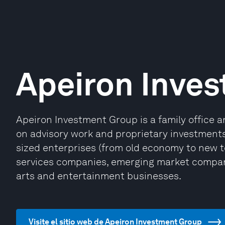
Apeiron Inve
Apeiron Investment Group is a family office
on advisory work and proprietary investment
sized enterprises (from old economy to new te
services companies, emerging market compani
arts and entertainment businesses.
Visite el sitio web de Apeiron Investment Group