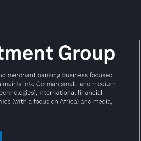
stment Group
 and merchant banking business focused
s mainly into German small- and medium-
chnologies), international financial
es (with a focus on Africa) and media,