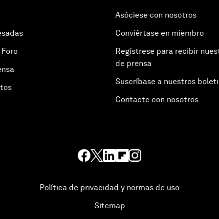
Asóciese con nosotros
esadas
Conviértase en miembro
 Foro
Regístrese para recibir nues
de prensa
ensa
Suscríbase a nuestros bolet
otos
Contacte con nosotros
Política de privacidad y normas de uso
Sitemap