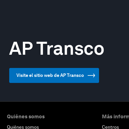
AP Transco
Visite el sitio web de AP Transco
Quiénes somos
Más inform
Quiénes somos
Centros