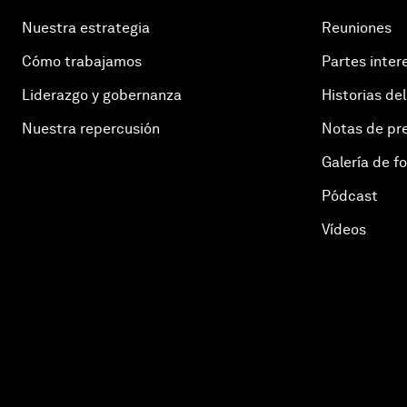
Nuestra estrategia
Reuniones
Cómo trabajamos
Partes inter
Liderazgo y gobernanza
Historias del
Nuestra repercusión
Notas de pr
Galería de f
Pódcast
Vídeos