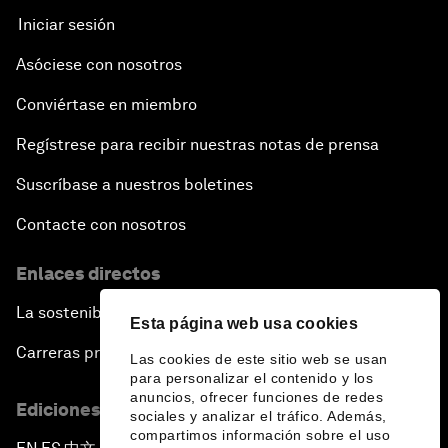
Iniciar sesión
Asóciese con nosotros
Conviértase en miembro
Regístrese para recibir nuestras notas de prensa
Suscríbase a nuestros boletines
Contacte con nosotros
Enlaces directos
La sostenibilidad en el Foro
Esta página web usa cookies
Carreras profesionales
Las cookies de este sitio web se usan
para personalizar el contenido y los
anuncios, ofrecer funciones de redes
Ediciones en otros idiomas
sociales y analizar el tráfico. Además,
compartimos información sobre el uso