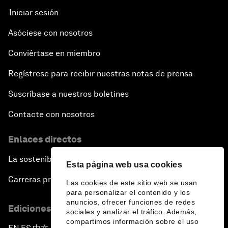
Iniciar sesión
Asóciese con nosotros
Conviértase en miembro
Regístrese para recibir nuestras notas de prensa
Suscríbase a nuestros boletines
Contacte con nosotros
Enlaces directos
La sostenibilidad en el Foro
Esta página web usa cookies
Carreras profesionales
Las cookies de este sitio web se usan
para personalizar el contenido y los
anuncios, ofrecer funciones de redes
Ediciones en otros idiomas
sociales y analizar el tráfico. Además,
compartimos información sobre el uso