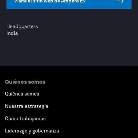
Visite el sitio web de Ampere EV
Headquarters
India
Quiénes somos
Quiénes somos
Nuestra estrategia
Cómo trabajamos
Liderazgo y gobernanza