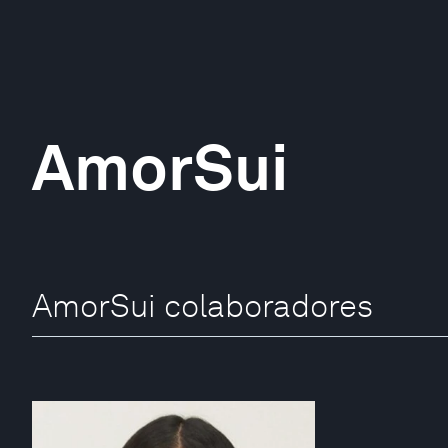
AmorSui
AmorSui colaboradores