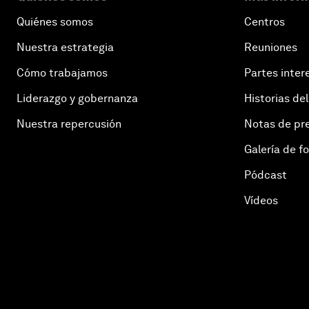
Quiénes somos
Centros
Nuestra estrategia
Reuniones
Cómo trabajamos
Partes inter
Liderazgo y gobernanza
Historias del
Nuestra repercusión
Notas de pr
Galería de f
Pódcast
Vídeos