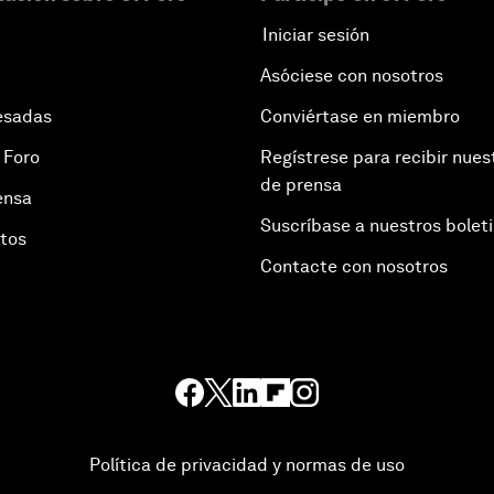
Iniciar sesión
Asóciese con nosotros
esadas
Conviértase en miembro
 Foro
Regístrese para recibir nues
de prensa
ensa
Suscríbase a nuestros bolet
otos
Contacte con nosotros
Política de privacidad y normas de uso