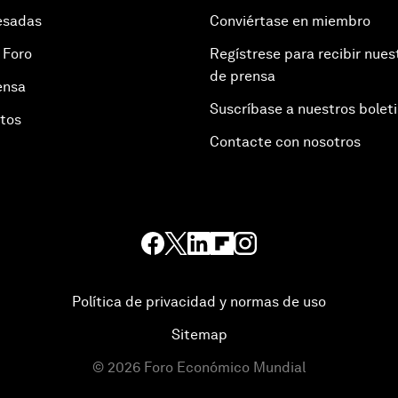
esadas
Conviértase en miembro
 Foro
Regístrese para recibir nues
de prensa
ensa
Suscríbase a nuestros bolet
otos
Contacte con nosotros
Política de privacidad y normas de uso
Sitemap
©
2026
Foro Económico Mundial