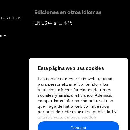
Ediciones en otros idiomas
tras notas
EN
ES
中文
日本語
▪
▪
▪
ines
Esta página web usa cookies
Las cookies de este sitio web se usan
para personalizar el contenido y los
anuncios, ofrecer funciones de redes
sociales y analizar el tráfico. Además,
compartimos información sobre el uso
que haga del sitio web con nuestros
partners de redes sociales, publicidad y
análisis web, quienes pueden
combinarla con otra información que les
Denegar
haya proporcionado o que hayan