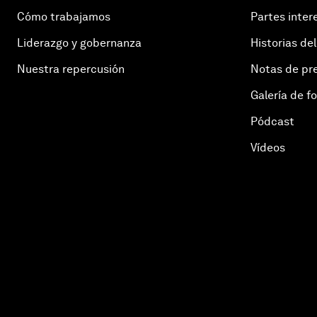
Cómo trabajamos
Partes inter
Liderazgo y gobernanza
Historias del
Nuestra repercusión
Notas de pr
Galería de f
Pódcast
Vídeos