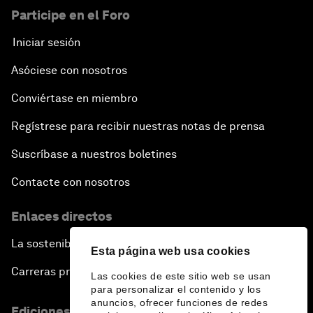
Participe en el Foro
Iniciar sesión
Asóciese con nosotros
Conviértase en miembro
Regístrese para recibir nuestras notas de prensa
Suscríbase a nuestros boletines
Contacte con nosotros
Enlaces directos
La sostenibilidad en el Foro
Esta página web usa cookies
Carreras profesionales
Las cookies de este sitio web se usan
para personalizar el contenido y los
anuncios, ofrecer funciones de redes
Ediciones en otros idiomas