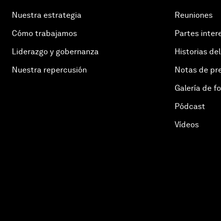
Nuestra estrategia
Reuniones
Cómo trabajamos
Partes inter
Liderazgo y gobernanza
Historias del
Nuestra repercusión
Notas de pr
Galería de f
Pódcast
Vídeos