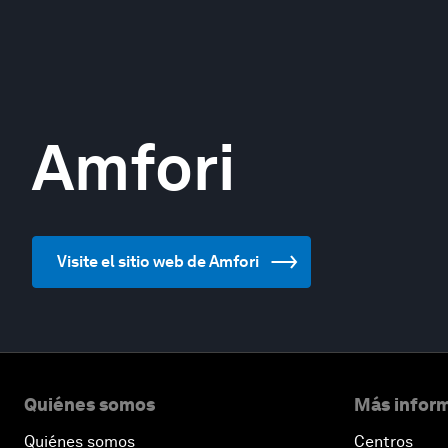
Amfori
Visite el sitio web de Amfori
Quiénes somos
Más inform
Quiénes somos
Centros