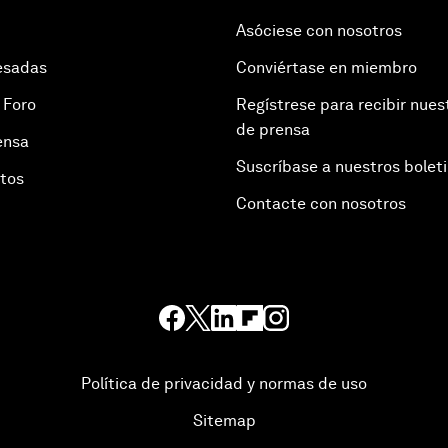
Asóciese con nosotros
esadas
Conviértase en miembro
 Foro
Regístrese para recibir nues
de prensa
ensa
Suscríbase a nuestros bolet
otos
Contacte con nosotros
Política de privacidad y normas de uso
Sitemap