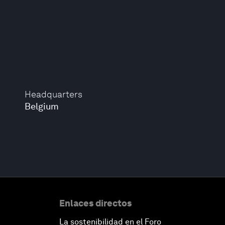
Headquarters
Belgium
Enlaces directos
La sostenibilidad en el Foro