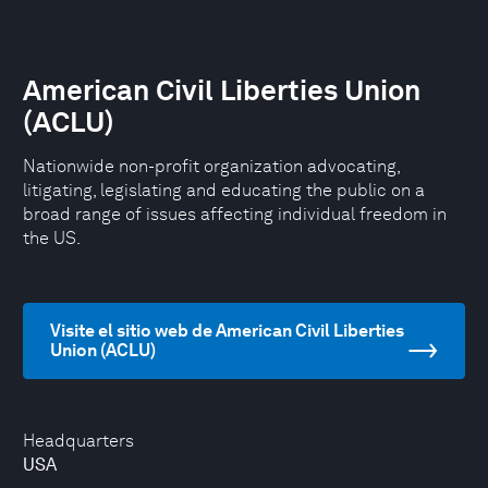
American Civil Liberties Union
(ACLU)
Nationwide non-profit organization advocating,
litigating, legislating and educating the public on a
broad range of issues affecting individual freedom in
the US.
Visite el sitio web de American Civil Liberties
Union (ACLU)
Headquarters
USA