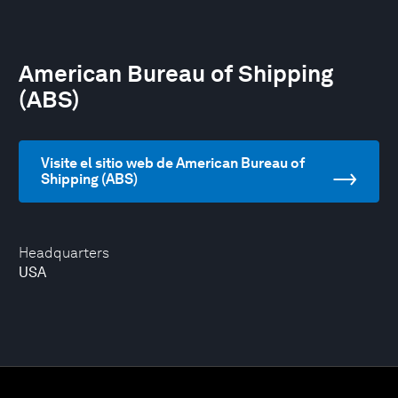
American Bureau of Shipping
(ABS)
Visite el sitio web de American Bureau of
Shipping (ABS)
Headquarters
USA