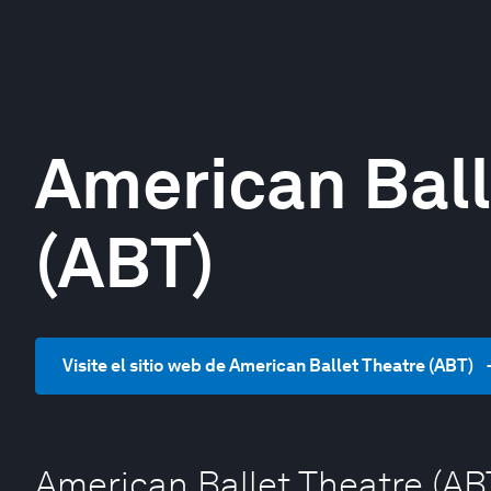
American Ball
(ABT)
Visite el sitio web de American Ballet Theatre (ABT)
American Ballet Theatre (AB