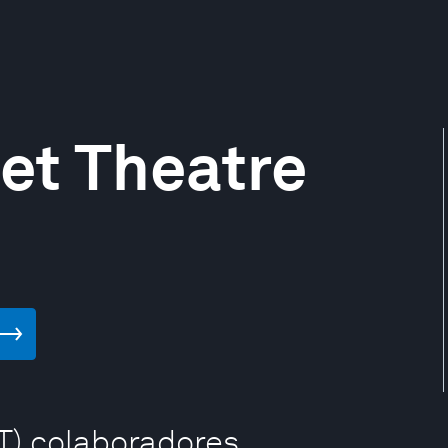
et Theatre
T) colaboradores