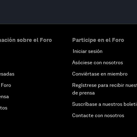
ación sobre el Foro
Participe en el Foro
Iniciar sesión
Asóciese con nosotros
esadas
Conviértase en miembro
 Foro
Regístrese para recibir nues
de prensa
ensa
Suscríbase a nuestros bolet
otos
Contacte con nosotros