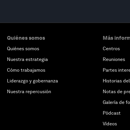
Quiénes somos
Más inform
Quiénes somos
Centros
Nuestra estrategia
Reuniones
Cómo trabajamos
Partes inter
Liderazgo y gobernanza
Historias del
Nuestra repercusión
Notas de pr
Galería de f
Pódcast
Vídeos