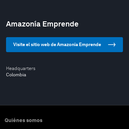
Amazonía Emprende
Visite el sitio web de Amazonía Emprende
Headquarters
Colombia
Quiénes somos