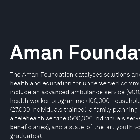
Aman Founda
The Aman Foundation catalyses solutions and
health and education for underserved commun
include an advanced ambulance service (900,
health worker programme (100,000 households 
(27,000 individuals trained), a family planning
a telehealth service (500,000 individuals serv
beneficiaries), and a state-of-the-art youth v
graduates).