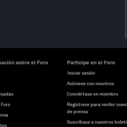
ación sobre el Foro
Participe en el Foro
Iniciar sesión
Asóciese con nosotros
esadas
Conviértase en miembro
 Foro
Regístrese para recibir nues
de prensa
ensa
Suscríbase a nuestros bolet
otos