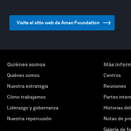
Visite el sitio web de Aman Foundation
Quiénes somos
Más inform
Quiénes somos
Centros
Nuestra estrategia
Reuniones
Cómo trabajamos
Partes inter
Liderazgo y gobernanza
Historias del
Nuestra repercusión
Notas de pr
Galería de f