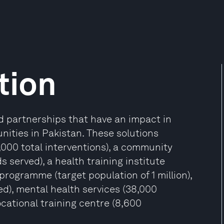
tion
 partnerships that have an impact in
ities in Pakistan. These solutions
000 total interventions), a community
served), a health training institute
 programme (target population of 1 million),
ed), mental health services (38,000
ocational training centre (8,600