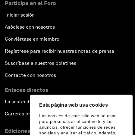
Participe en el Foro
Iniciar sesión
Asóciese con nosotros
Conviértase en miembro
Regístrese para recibir nuestras notas de prensa
Suscríbase a nuestros boletines
Contacte con nosotros
Enlaces directos
La sostenibilidad en el Foro
Esta página web usa cookies
Carreras profesionales
Las cookies de este sitio web se usan
para personalizar el contenido y los
anuncios, ofrecer funciones de redes
Ediciones en otros idiomas
sociales y analizar el tráfico. Además,