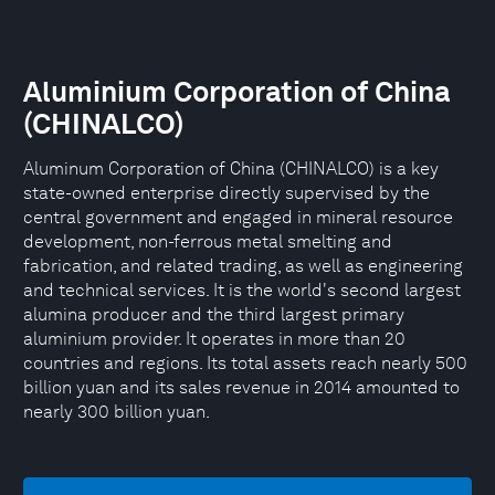
Aluminium Corporation of China
(CHINALCO)
Aluminum Corporation of China (CHINALCO) is a key
state-owned enterprise directly supervised by the
central government and engaged in mineral resource
development, non-ferrous metal smelting and
fabrication, and related trading, as well as engineering
and technical services. It is the world's second largest
alumina producer and the third largest primary
aluminium provider. It operates in more than 20
countries and regions. Its total assets reach nearly 500
billion yuan and its sales revenue in 2014 amounted to
nearly 300 billion yuan.