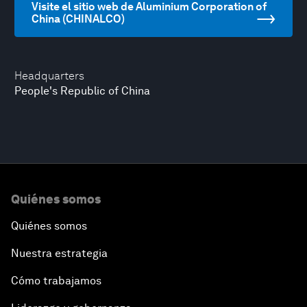
Visite el sitio web de Aluminium Corporation of
China (CHINALCO)
Headquarters
People's Republic of China
Quiénes somos
Quiénes somos
Nuestra estrategia
Cómo trabajamos