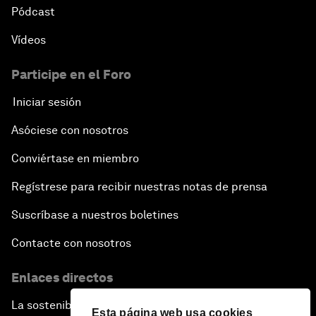
Pódcast
Vídeos
Participe en el Foro
Iniciar sesión
Asóciese con nosotros
Conviértase en miembro
Regístrese para recibir nuestras notas de prensa
Suscríbase a nuestros boletines
Contacte con nosotros
Enlaces directos
La sostenibilidad en el Foro
Esta página web usa cookies