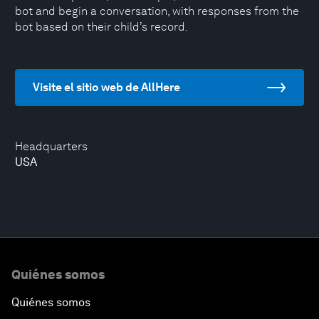
bot and begin a conversation, with responses from the
bot based on their child’s record.
Visite el sitio web de AllHere
Headquarters
USA
Quiénes somos
Quiénes somos