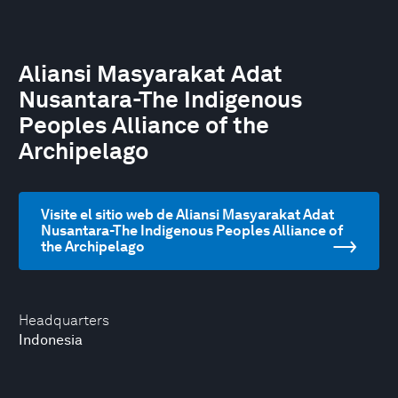
Aliansi Masyarakat Adat
Nusantara-The Indigenous
Peoples Alliance of the
Archipelago
Visite el sitio web de Aliansi Masyarakat Adat
Nusantara-The Indigenous Peoples Alliance of
the Archipelago
Headquarters
Indonesia