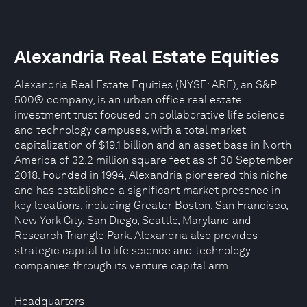
Alexandria Real Estate Equities
Alexandria Real Estate Equities (NYSE: ARE), an S&P
500® company, is an urban office real estate
investment trust focused on collaborative life science
and technology campuses, with a total market
capitalization of $19.1 billion and an asset base in North
America of 32.2 million square feet as of 30 September
2018. Founded in 1994, Alexandria pioneered this niche
and has established a significant market presence in
key locations, including Greater Boston, San Francisco,
New York City, San Diego, Seattle, Maryland and
Research Triangle Park. Alexandria also provides
strategic capital to life science and technology
companies through its venture capital arm.
Headquarters