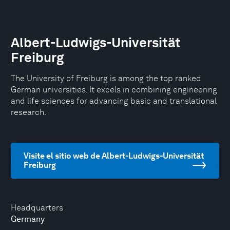
Albert-Ludwigs-Universität
Freiburg
The University of Freiburg is among the top ranked
German universities. It excels in combining engineering
and life sciences for advancing basic and translational
research.
Visite el sitio web de Albert-Ludwigs-Universität
Freiburg
Headquarters
Germany