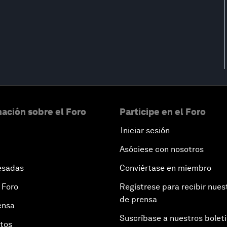
ación sobre el Foro
Participe en el Foro
Iniciar sesión
Asóciese con nosotros
esadas
Conviértase en miembro
 Foro
Regístrese para recibir nues
de prensa
ensa
Suscríbase a nuestros bolet
otos