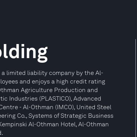
lding
 limited liability company by the Al-
oyees and enjoys a high credit rating
-Othman Agriculture Production and
ic Industries (PLASTICO), Advanced
 Centre - Al-Othman (IMCO), United Steel
ering Co., Systems of Strategic Business
, Kempinski Al-Othman Hotel, Al-Othman
.