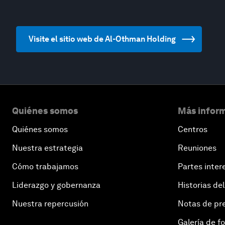
Visite el sitio web de Al-Othman Holding
Quiénes somos
Más inform
Quiénes somos
Centros
Nuestra estrategia
Reuniones
Cómo trabajamos
Partes inter
Liderazgo y gobernanza
Historias del
Nuestra repercusión
Notas de pr
Galería de f