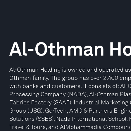
Al-Othman Ho
Al-Othman Holding is owned and operated as a
Othman family. The group has over 2,400 empl
with banks and customers. It consists of: Al
Processing Company (NADA), Al-Othman Plast
Fabrics Factory (SAAF), Industrial Marketing
Group (USG), Go-Tech, AMO & Partners Engine
Solutions (SSBS), Nada International School
Travel & Tours, and AlMohammadia Compound