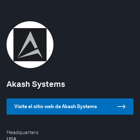
Akash Systems
Visite el sitio web de Akash Systems
Headquarters
USA