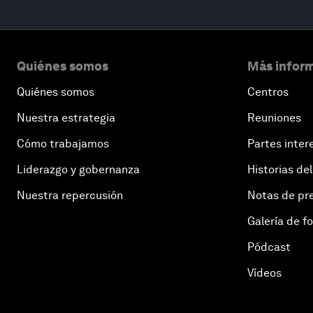
Quiénes somos
Más inform
Quiénes somos
Centros
Nuestra estrategia
Reuniones
Cómo trabajamos
Partes inter
Liderazgo y gobernanza
Historias del
Nuestra repercusión
Notas de pr
Galería de f
Pódcast
Vídeos