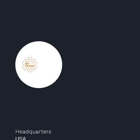
Headquarters
USA