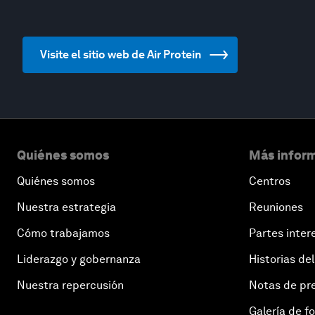
Visite el sitio web de Air Protein
Quiénes somos
Más inform
Quiénes somos
Centros
Nuestra estrategia
Reuniones
Cómo trabajamos
Partes inter
Liderazgo y gobernanza
Historias del
Nuestra repercusión
Notas de pr
Galería de f