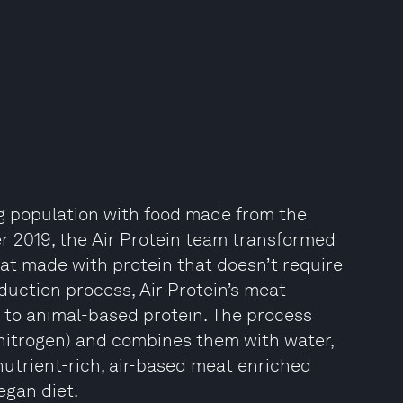
ng population with food made from the
er 2019, the Air Protein team transformed
at made with protein that doesn’t require
oduction process, Air Protein’s meat
 to animal-based protein. The process
 nitrogen) and combines them with water,
utrient-rich, air-based meat enriched
egan diet.