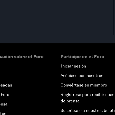
ación sobre el Foro
Participe en el Foro
Iniciar sesión
Asóciese con nosotros
esadas
Conviértase en miembro
 Foro
Regístrese para recibir nues
de prensa
ensa
Suscríbase a nuestros bolet
otos