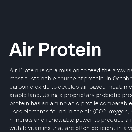
Air Protein
Air Protein is on a mission to feed the growi
most sustainable source of protein. In Octob
carbon dioxide to develop air-based meat: me
arable land. Using a proprietary probiotic pr
protein has an amino acid profile comparable
uses elements found in the air (CO2, oxygen,
minerals and renewable power to produce a n
with B vitamins that are often deficient in a v