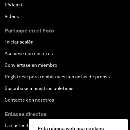
Pódcast
Vídeos
Participe en el Foro
Iniciar sesión
Asóciese con nosotros
Conviértase en miembro
Regístrese para recibir nuestras notas de prensa
Suscríbase a nuestros boletines
Contacte con nosotros
Enlaces directos
La sostenibilidad en el Foro
Esta página web usa cookies