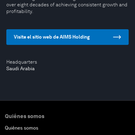
over eight decades of achieving consistent growth and
profitability.
Visite el sitio web de AIMS Holding
Headquarters
Saudi Arabia
Quiénes somos
Quiénes somos