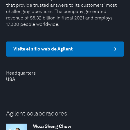
that provide trusted answers to its customers' most
challenging questions. The company generated
revenue of $6.32 billion in fiscal 2021 and employs
17,000 people worldwide.
Visite el sitio web de Agilent
Headquarters
USA
Agilent colaboradores
Woai Sheng Chow