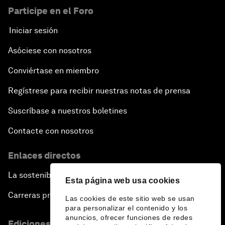
Participe en el Foro
Iniciar sesión
Asóciese con nosotros
Conviértase en miembro
Regístrese para recibir nuestras notas de prensa
Suscríbase a nuestros boletines
Contacte con nosotros
Enlaces directos
La sostenibilidad en el Foro
Esta página web usa cookies
Carreras profesionales
Las cookies de este sitio web se usan
para personalizar el contenido y los
anuncios, ofrecer funciones de redes
Ediciones en otros idiomas