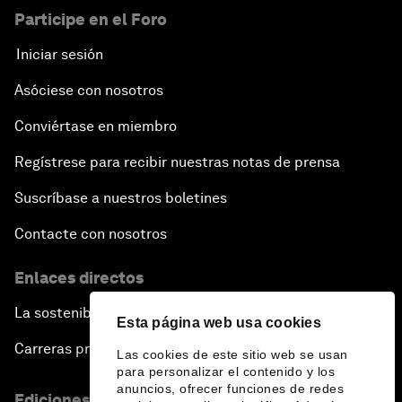
Participe en el Foro
Iniciar sesión
Asóciese con nosotros
Conviértase en miembro
Regístrese para recibir nuestras notas de prensa
Suscríbase a nuestros boletines
Contacte con nosotros
Enlaces directos
La sostenibilidad en el Foro
Esta página web usa cookies
Carreras profesionales
Las cookies de este sitio web se usan
para personalizar el contenido y los
anuncios, ofrecer funciones de redes
Ediciones en otros idiomas