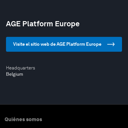
AGE Platform Europe
Visite el sitio web de AGE Platform Europe
Headquarters
Belgium
Quiénes somos