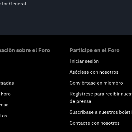
ctor General
ación sobre el Foro
Participe en el Foro
Iniciar sesión
Asóciese con nosotros
esadas
Conviértase en miembro
 Foro
Regístrese para recibir nues
de prensa
ensa
Suscríbase a nuestros bolet
otos
Contacte con nosotros