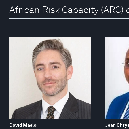
African Risk Capacity (ARC)
David Maslo
Jean Chry