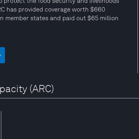
o protect the food security and livelihoods
ARC has provided coverage worth $660
e in member states and paid out $65 million
apacity (ARC)