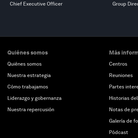
Chief Executive Officer
Group Dire
Quiénes somos
Más inform
Quiénes somos
Centros
Nuestra estrategia
Reuniones
Cómo trabajamos
Partes inter
Liderazgo y gobernanza
Historias del
Nuestra repercusión
Notas de pr
Galería de f
Pódcast