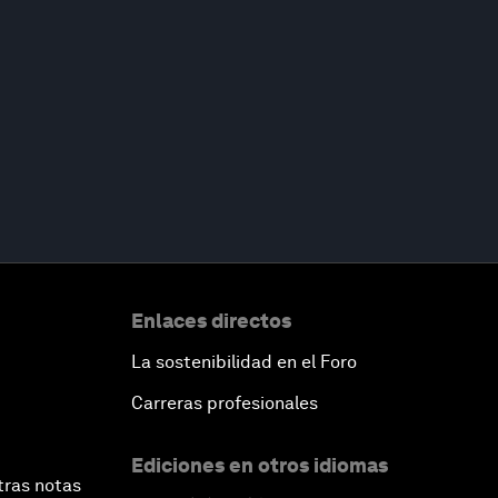
Enlaces directos
La sostenibilidad en el Foro
Carreras profesionales
Ediciones en otros idiomas
tras notas