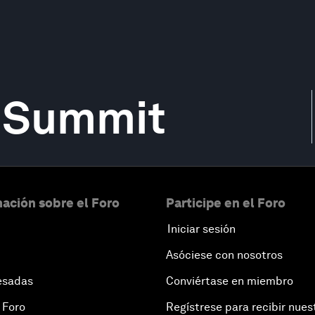
t Summit
ación sobre el Foro
Participe en el Foro
Iniciar sesión
Asóciese con nosotros
esadas
Conviértase en miembro
 Foro
Regístrese para recibir nues