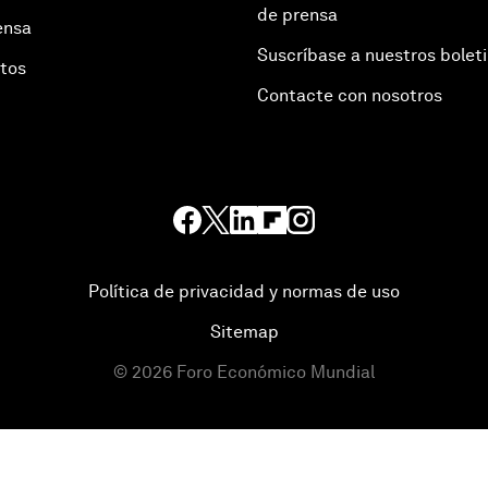
de prensa
ensa
Suscríbase a nuestros bolet
otos
Contacte con nosotros
Política de privacidad y normas de uso
Sitemap
©
2026
Foro Económico Mundial