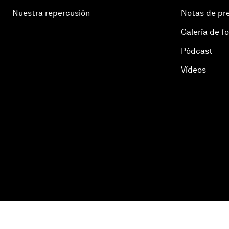
Nuestra repercusión
Notas de pr
Galería de f
Pódcast
Vídeos