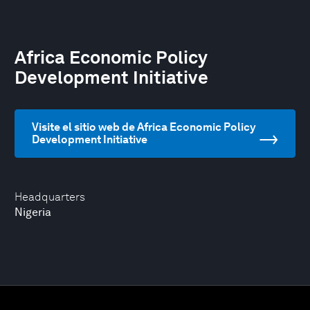
Africa Economic Policy
Development Initiative
Visite el sitio web de Africa Economic Policy
Development Initiative
Headquarters
Nigeria