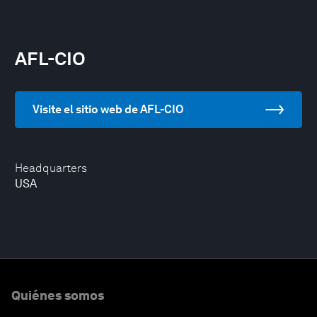
AFL-CIO
Visite el sitio web de AFL-CIO
Headquarters
USA
Quiénes somos