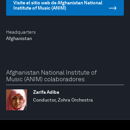
Visite el sitio web de Afghanistan National
Institute of Music (ANIM)
Headquarters
Afghanistan
Afghanistan National Institute of
Music (ANIM) colaboradores
Zarifa Adiba
Conductor, Zohra Orchestra