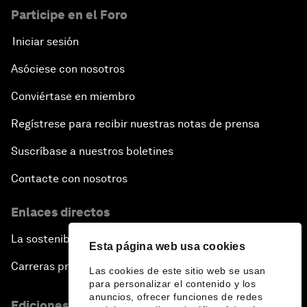
Participe en el Foro
Iniciar sesión
Asóciese con nosotros
Conviértase en miembro
Regístrese para recibir nuestras notas de prensa
Suscríbase a nuestros boletines
Contacte con nosotros
Enlaces directos
La sostenibilidad en el Foro
Esta página web usa cookies
Carreras profesionales
Las cookies de este sitio web se usan
para personalizar el contenido y los
anuncios, ofrecer funciones de redes
Ediciones en otros idiomas