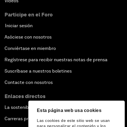
Vídeos
Participe en el Foro
Iniciar sesión
Asóciese con nosotros
Conviértase en miembro
Regístrese para recibir nuestras notas de prensa
Suscríbase a nuestros boletines
Contacte con nosotros
Enlaces directos
La sostenibilidad en el Foro
Esta página web usa cookies
Carreras profesionales
Las cookies de este sitio web se usan
para personalizar el contenido y los