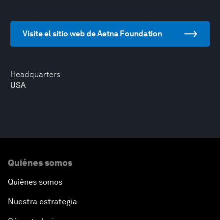
Visite el sitio web de Aetna Foundation
Headquarters
USA
Quiénes somos
Quiénes somos
Nuestra estrategia