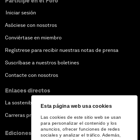
Participe en el Foro
Iniciar sesión
Asóciese con nosotros
Conviértase en miembro
Regístrese para recibir nuestras notas de prensa
Suscríbase a nuestros boletines
Contacte con nosotros
Enlaces directos
La sostenibilidad en el Foro
Esta página web usa cookies
Carreras profesionales
Las cookies de este sitio web se usan
para personalizar el contenido y los
anuncios, ofrecer funciones de redes
Ediciones en otros idiomas
sociales y analizar el tráfico. Además,