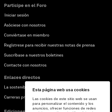
Participe en el Foro
Iniciar sesión
Asóciese con nosotros
Conviértase en miembro
Regístrese para recibir nuestras notas de prensa
Suscríbase a nuestros boletines
Contacte con nosotros
Enlaces directos
La sostenibilidad en el Foro
Esta página web usa cookies
Carreras profesionales
Las cookies de este sitio web se usan
para personalizar el contenido y los
anuncios, ofrecer funciones de redes
Ediciones en otros idiomas