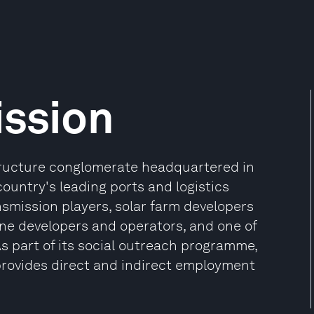
ission
astructure conglomerate headquartered in
country's leading ports and logistics
nsmission players, solar farm developers
ne developers and operators, and one of
As part of its social outreach programme,
 provides direct and indirect employment