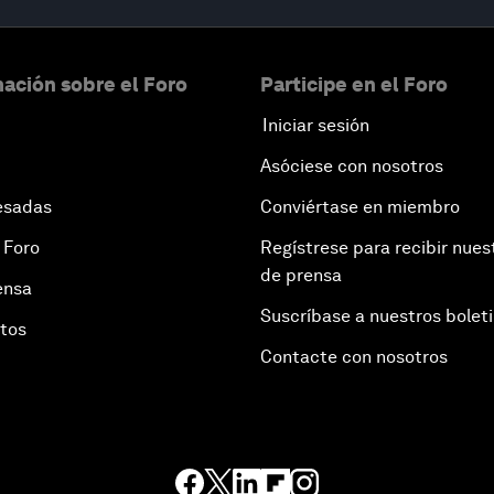
ación sobre el Foro
Participe en el Foro
Iniciar sesión
Asóciese con nosotros
esadas
Conviértase en miembro
 Foro
Regístrese para recibir nues
de prensa
ensa
Suscríbase a nuestros bolet
otos
Contacte con nosotros