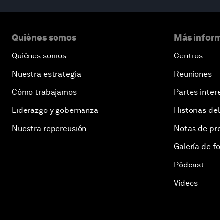
Quiénes somos
Más inform
Quiénes somos
Centros
Nuestra estrategia
Reuniones
Cómo trabajamos
Partes inter
Liderazgo y gobernanza
Historias del
Nuestra repercusión
Notas de pr
Galería de f
Pódcast
Vídeos