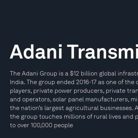
Adani Transm
The Adani Group is a $12 billion global infr
India. The group ended 2016-17 as one of the 
players, private power producers, private tra
and operators, solar panel manufacturers, mi
the nation’s largest agricultural businesses. 
the group touches millions of rural lives and
to over 100,000 people