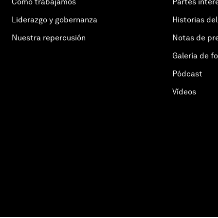
Cómo trabajamos
Partes inter
Liderazgo y gobernanza
Historias del
Nuestra repercusión
Notas de pr
Galería de f
Pódcast
Vídeos