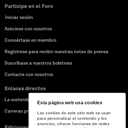
Participe en el Foro
Iniciar sesión
Asóciese con nosotros
Conviértase en miembro
Regístrese para recibir nuestras notas de prensa
Suscríbase a nuestros boletines
Contacte con nosotros
Enlaces directos
La sostenibilidad en el Foro
Esta página web usa cookies
Carreras profesionales
Las cookies de este sitio web se usan
para personalizar el contenido y los
anuncios, ofrecer funciones de redes
Ediciones en otros idiomas