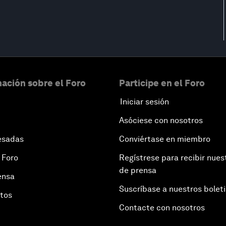
ación sobre el Foro
Participe en el Foro
Iniciar sesión
Asóciese con nosotros
esadas
Conviértase en miembro
 Foro
Regístrese para recibir nues
de prensa
ensa
Suscríbase a nuestros bolet
otos
Contacte con nosotros