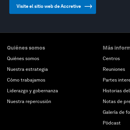
Visite el sitio web de Accretive
Quiénes somos
Más inform
Quiénes somos
Centros
Nuestra estrategia
Reuniones
Cómo trabajamos
Partes inter
Liderazgo y gobernanza
Historias del
Nuestra repercusión
Notas de pr
Galería de f
Pódcast