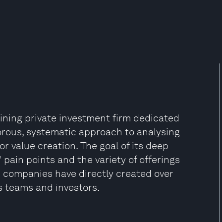
fining private investment firm dedicated
gorous, systematic approach to analysing
r value creation. The goal of its deep
 pain points and the variety of offerings
s companies have directly created over
ts teams and investors.