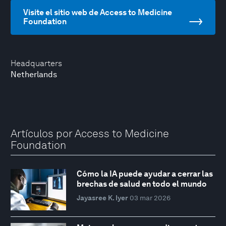
Visite el sitio web de Access to Medicine
Foundation
Headquarters
Netherlands
Artículos por Access to Medicine
Foundation
Cómo la IA puede ayudar a cerrar las
brechas de salud en todo el mundo
Jayasree K. Iyer
03 mar 2026