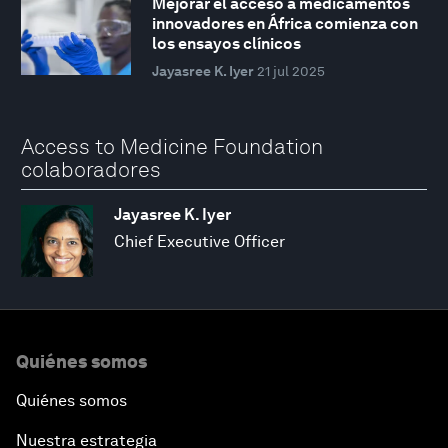
Mejorar el acceso a medicamentos
innovadores en África comienza con
los ensayos clínicos
Jayasree K. Iyer
21 jul 2025
Access to Medicine Foundation
colaboradores
Jayasree K. Iyer
Chief Executive Officer
Quiénes somos
Quiénes somos
Nuestra estrategia