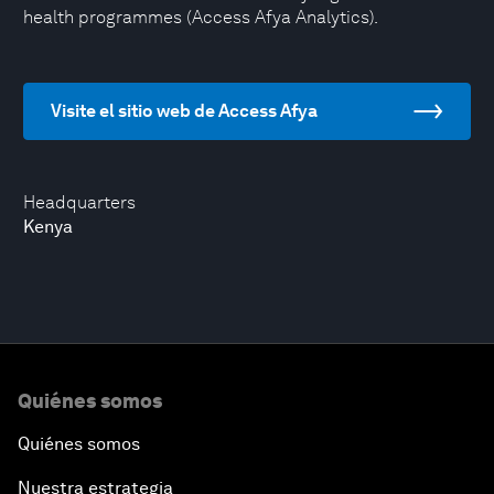
health programmes (Access Afya Analytics).
Visite el sitio web de Access Afya
Headquarters
Kenya
Quiénes somos
Quiénes somos
Nuestra estrategia