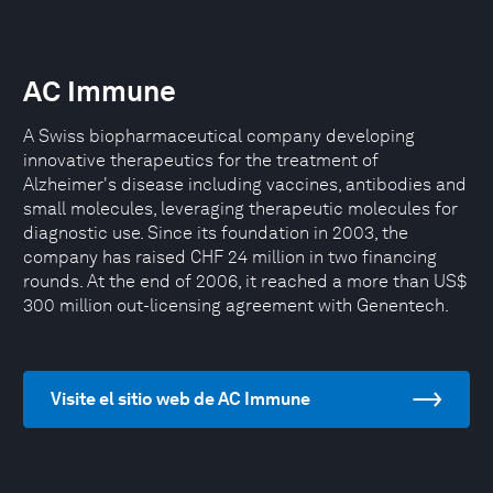
AC Immune
A Swiss biopharmaceutical company developing
innovative therapeutics for the treatment of
Alzheimer's disease including vaccines, antibodies and
small molecules, leveraging therapeutic molecules for
diagnostic use. Since its foundation in 2003, the
company has raised CHF 24 million in two financing
rounds. At the end of 2006, it reached a more than US$
300 million out-licensing agreement with Genentech.
Visite el sitio web de AC Immune