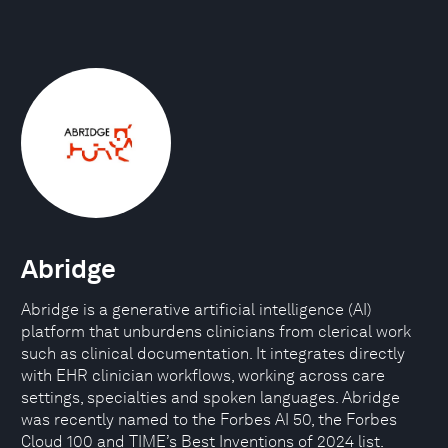
Abridge
Abridge is a generative artificial intelligence (AI)
platform that unburdens clinicians from clerical work
such as clinical documentation. It integrates directly
with EHR clinician workflows, working across care
settings, specialties and spoken languages. Abridge
was recently named to the Forbes AI 50, the Forbes
Cloud 100 and TIME’s Best Inventions of 2024 list.