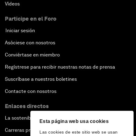
Vídeos
Participe en el Foro
Iniciar sesión
Asóciese con nosotros
Conviértase en miembro
Regístrese para recibir nuestras notas de prensa
Suscríbase a nuestros boletines
Contacte con nosotros
Enlaces directos
La sostenibilidad en el Foro
Esta página web usa cookies
Carreras profesionales
Las cookies de este sitio web se usan