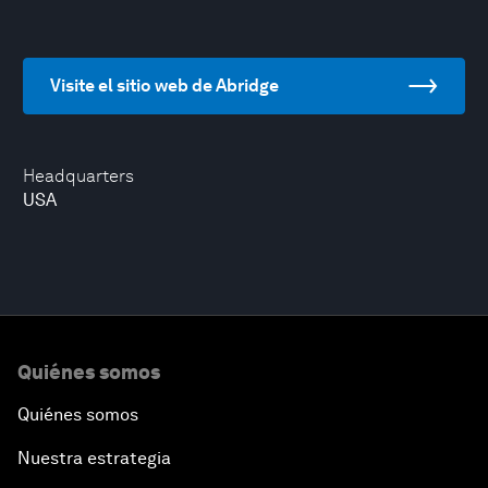
Visite el sitio web de Abridge
Headquarters
USA
Quiénes somos
Quiénes somos
Nuestra estrategia