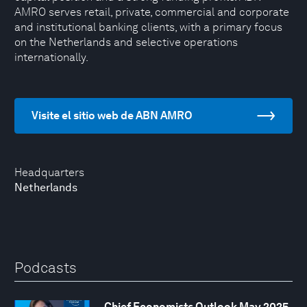
AMRO serves retail, private, commercial and corporate
and institutional banking clients, with a primary focus
on the Netherlands and selective operations
internationally.
Visite el sitio web de ABN AMRO
Headquarters
Netherlands
Podcasts
Chief Economists Outlook May 2025