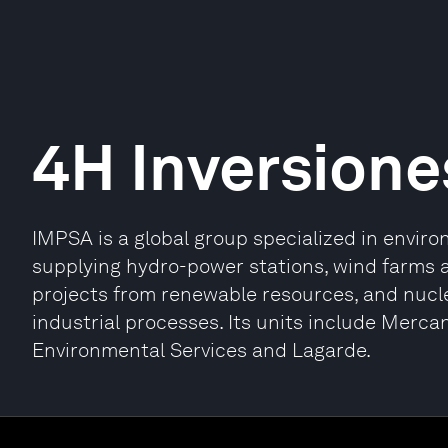
4H Inversione
IMPSA is a global group specialized in enviro
supplying hydro-power stations, wind farms 
projects from renewable resources, and nuc
industrial processes. Its units include Merca
Environmental Services and Lagarde.