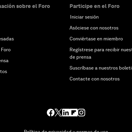
ación sobre el Foro
Participe en el Foro
Iniciar sesión
Asóciese con nosotros
esadas
Conviértase en miembro
 Foro
Regístrese para recibir nues
de prensa
ensa
Suscríbase a nuestros bolet
otos
Contacte con nosotros
Política de privacidad y normas de uso