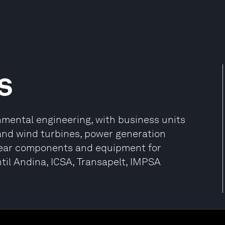
s
nmental engineering, with business units
and wind turbines, power generation
lear components and equipment for
ntil Andina, ICSA, Transapelt, IMPSA