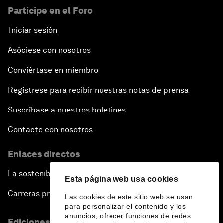
Participe en el Foro
Iniciar sesión
Asóciese con nosotros
Conviértase en miembro
Regístrese para recibir nuestras notas de prensa
Suscríbase a nuestros boletines
Contacte con nosotros
Enlaces directos
La sostenibilidad en el Foro
Esta página web usa cookies
Carreras profesionales
Las cookies de este sitio web se usan
para personalizar el contenido y los
anuncios, ofrecer funciones de redes
Ediciones en otros idiomas