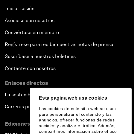
Iniciar sesión
Asóciese con nosotros
Conviértase en miembro
Regístrese para recibir nuestras notas de prensa
Suscríbase a nuestros boletines
Contacte con nosotros
Enlaces directos
La sostenibilidad en el Foro
Esta página web usa cookies
Carreras profesionales
Las cookies de este sitio web se usan
para personalizar el contenido y los
anuncios, ofrecer funciones de redes
Ediciones en otros idiomas
sociales y analizar el tráfico. Además,
compartimos información sobre el uso