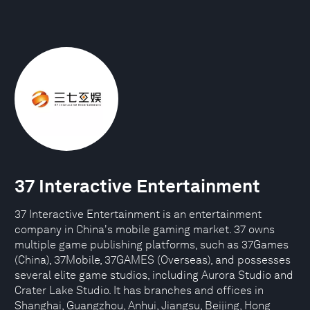
37 Interactive Entertainment
37 Interactive Entertainment is an entertainment
company in China's mobile gaming market. 37 owns
multiple game publishing platforms, such as 37Games
(China), 37Mobile, 37GAMES (Overseas), and possesses
several elite game studios, including Aurora Studio and
Crater Lake Studio. It has branches and offices in
Shanghai, Guangzhou, Anhui, Jiangsu, Beijing, Hong